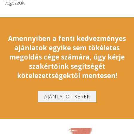
végezzük.
Amennyiben a fenti kedvezményes
ajánlatok egyike sem tökéletes
megoldás cége számára, úgy kérje
szakértőink segítségét
kötelezettségektől mentesen!
AJÁNLATOT KÉREK