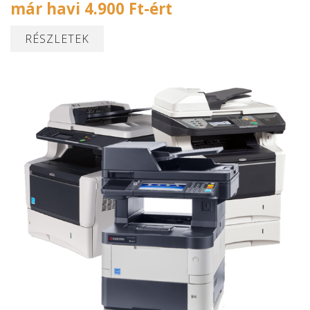
már havi 4.900 Ft-ért
RÉSZLETEK