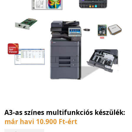
A3-as színes multifunkciós készülék:
már havi 10.900 Ft-ért