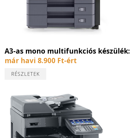
A3-as mono multifunkciós készülék:
már havi 8.900 Ft-ért
RÉSZLETEK