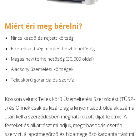
Miért éri meg bérelni?
Nincs kezdő és rejtett költség
Elkötelezettség mentes teszt lehetőség
Magas havi terhelhetőség (30.000 oldal)
Alacsony üzemelési költségek
Teljeskörű garancia és szervíz
Kössön velünk Teljes körű Üzemeltetési Szerződést (TÜSZ-
t) és Önnek csak és kizárólag a kinyomtatott oldalak száma
után kell a szerződésben meghatározott díjat fizetnie. A
festéket és alkatrészt mi adjuk, meghibásodás esetén
szervizt, állapotmegőrző és hibamegelőző karbantartást mi