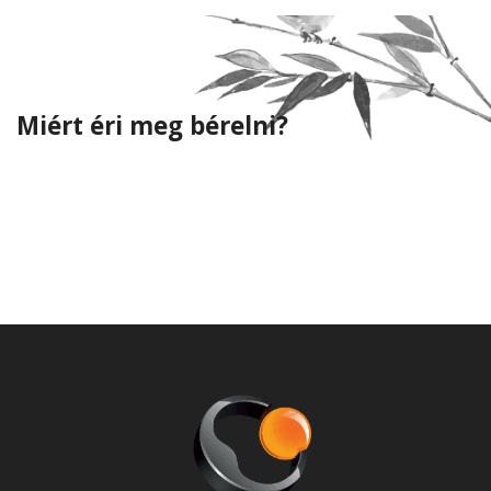
Miért éri meg bérelni?