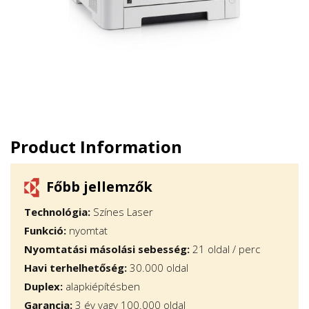
Product Information
Főbb jellemzők
Technológia:
Színes Laser
Funkció:
nyomtat
Nyomtatási másolási sebesség:
21 oldal / perc
Havi terhelhetőség:
30.000 oldal
Duplex:
alapkiépítésben
Garancia:
3 év vagy 100.000 oldal