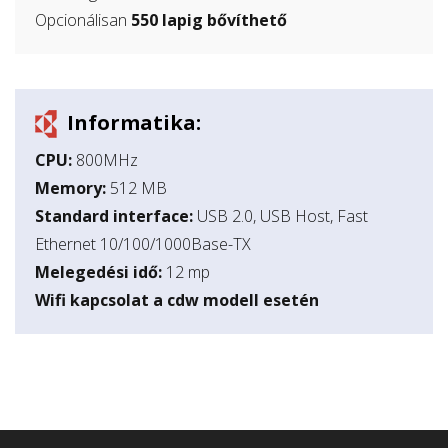
Opcionálisan
550 lapig bővíthető
Informatika:
CPU:
800MHz
Memory:
512 MB
Standard interface:
USB 2.0, USB Host, Fast
Ethernet 10/100/1000Base-TX
Melegedési idő:
12 mp
Wifi kapcsolat a cdw modell esetén