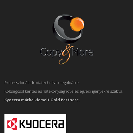
Professzionális irodatechnikai megoldások.
Költségcsökkentés és hatékonyságnövelés egyedi igényekre szabva.
Kyocera márka kiemelt Gold Partnere.