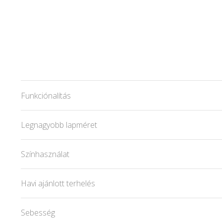
Funkciónalítás
Legnagyobb lapméret
Színhasználat
Havi ajánlott terhelés
Sebesség